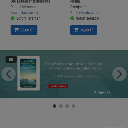
Die Lebensentscheidung
Nelka
Robert Menasse
Svenja Leiber
Buch (Hardcover)
Buch (Hardcover)
Sofort lieferbar
Sofort lieferbar
*
*
22,00 €
24,00 €