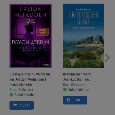
Die Psychiaterin - Wurde ihr
Bretonischer Glanz
der Job zum Verhängnis?
Jean-Luc Bannalec
Freida McFadden
Buch (Softcover)
Buch (Softcover)
Sofort lieferbar
Sofort lieferbar
*
18,00 €
*
17,00 €