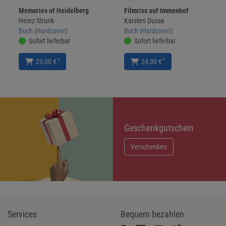
Memories of Heidelberg
Filmriss auf Immenhof
Heinz Strunk
Karsten Dusse
Buch (Hardcover)
Buch (Hardcover)
Sofort lieferbar
Sofort lieferbar
*
*
23,00 €
24,00 €
Geschenkgutschein
Verschenken
Services
Bequem bezahlen