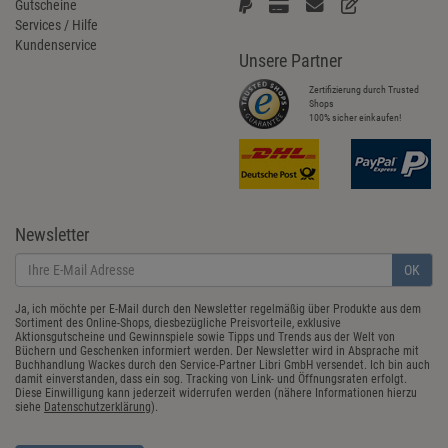
Gutscheine
Services / Hilfe
Kundenservice
Unsere Partner
Zertifizierung durch Trusted
Shops
100% sicher einkaufen!
Newsletter
OK
Ja, ich möchte per E-Mail durch den Newsletter regelmäßig über Produkte aus dem
Sortiment des Online-Shops, diesbezügliche Preisvorteile, exklusive
Aktionsgutscheine und Gewinnspiele sowie Tipps und Trends aus der Welt von
Büchern und Geschenken informiert werden. Der Newsletter wird in Absprache mit
Buchhandlung Wackes durch den Service-Partner Libri GmbH versendet. Ich bin auch
damit einverstanden, dass ein sog. Tracking von Link- und Öffnungsraten erfolgt.
Diese Einwilligung kann jederzeit widerrufen werden (nähere Informationen hierzu
siehe
Datenschutzerklärung
).