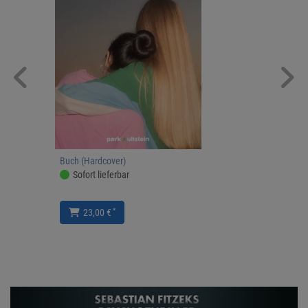
Buch (Hardcover)
Sofort lieferbar
*
23,00 €